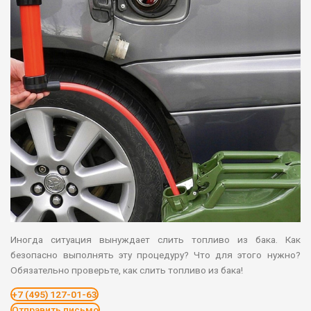
Иногда ситуация вынуждает слить топливо из бака. Как
безопасно выполнять эту процедуру? Что для этого нужно?
Обязательно проверьте, как слить топливо из бака!
+7 (495) 127-01-63
Отправить письмо