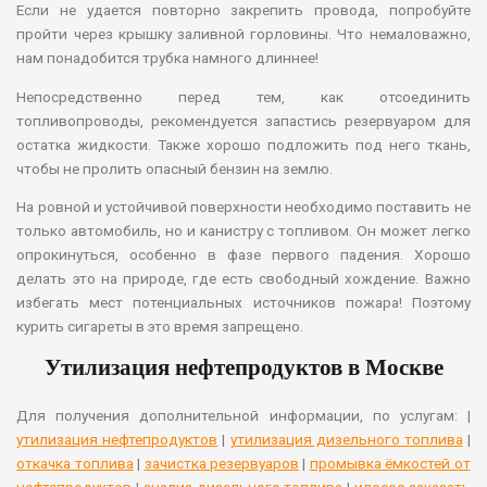
Если не удается повторно закрепить провода, попробуйте
пройти через крышку заливной горловины. Что немаловажно,
нам понадобится трубка намного длиннее!
Непосредственно перед тем, как отсоединить
топливопроводы, рекомендуется запастись резервуаром для
остатка жидкости. Также хорошо подложить под него ткань,
чтобы не пролить опасный бензин на землю.
На ровной и устойчивой поверхности необходимо поставить не
только автомобиль, но и канистру с топливом. Он может легко
опрокинуться, особенно в фазе первого падения. Хорошо
делать это на природе, где есть свободный хождение. Важно
избегать мест потенциальных источников пожара! Поэтому
курить сигареты в это время запрещено.
Утилизация нефтепродуктов в Москве
Для получения дополнительной информации, по услугам: |
утилизация нефтепродуктов
|
утилизация дизельного топлива
|
откачка топлива
|
зачистка резервуаров
|
промывка ёмкостей от