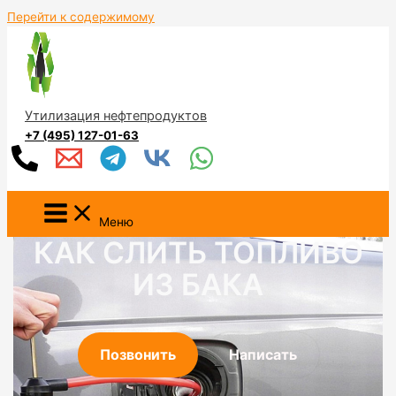
Перейти к содержимому
Утилизация нефтепродуктов
+7 (495) 127-01-63
Меню
КАК СЛИТЬ ТОПЛИВО
ИЗ БАКА
Позвонить
Написать