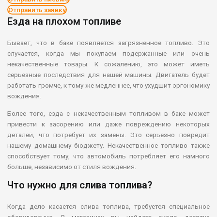
Отправить заявку
Езда на плохом топливе
Бывает, что в баке появляется загрязненное топливо. Это
случается, когда мы покупаем подержанные или очень
некачественные товары. К сожалению, это может иметь
серьезные последствия для нашей машины. Двигатель будет
работать громче, к тому же медленнее, что ухудшит эргономику
вождения.
Более того, езда с некачественным топливом в баке может
привести к засорению или даже повреждению некоторых
деталей, что потребует их замены. Это серьезно повредит
нашему домашнему бюджету. Некачественное топливо также
способствует тому, что автомобиль потребляет его намного
больше, независимо от стиля вождения.
Что нужно для слива топлива?
Когда дело касается слива топлива, требуется специальное
оборудование. В магазинах вы найдете около десятка