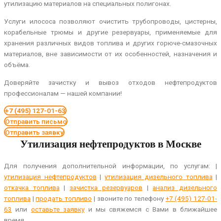
утилизацию материалов на специальных полигонах.
Услуги илососа позволяют очистить трубопроводы, цистерны,
корабельные трюмы и другие резервуары, применяемые для
хранения различных видов топлива и других горюче-смазочных
материалов, вне зависимости от их особенностей, назначения и
объёма.
Доверяйте зачистку и вывоз отходов нефтепродуктов
профессионалам — нашей компании!
+7 (495) 127-01-63
Отправить письмо
Отправить заявку
Утилизация нефтепродуктов в Москве
Для получения дополнительной информации, по услугам: |
утилизация нефтепродуктов
|
утилизация дизельного топлива
|
откачка топлива
|
зачистка резервуаров
|
анализ дизельного
топлива
|
продать топливо
| звоните по телефону
+7 (495) 127-01-
63
или
оставьте заявку
и мы свяжемся с Вами в ближайшее
время.