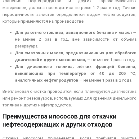
хранения нефтепродуктов и других горюче-смазочных
материалов, должна проводиться не реже 1-2 раз в год. Точная
периодичность зачисток определяется видом нефтепродуктов,
которые применяются на производстве:
Для ракетного топлива, авиационного бензина и масел
—
не менее 2 раз в год, вне зависимости от объема
резервуара;
Для смазочных масел, предназначенных для обработки
двигателей и других механизмов,
— не менее 1 раза в год;
Для дизельного топлива, лёгких фракций бензина,
выкипающих при температуре от 40 до 205 °С,
аналогичных нефтепродуктов
— не менее 1 раза в 2 года.
Внеплановая очистка проводится, если планируется диагностика
или ремонт резервуаров, используемых для хранения дизельного
топлива и других нефтепродуктов.
Преимущества илососов для откачки
нефтесодержащих и других отходов
Откачка илососом применяется, когда требуется очистка