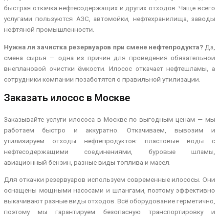
быстрая откачка нефтесодержащих и других отходов. Чаще всего
услугами пользуются АЗС, автомойки, нефтехранилища, заводы
нефтяной промышленности.
Нужна ли зачистка резервуаров при смене нефтепродукта?
Да,
смена сырья — одна из причин для проведения обязательной
внеплановой очистки ёмкости. Илосос откачает нефтешламы, а
сотрудники компании позаботятся о правильной утилизации.
Заказать илосос в Москве
Заказывайте услуги илососа в Москве по выгодным ценам — мы
работаем быстро и аккуратно. Откачиваем, вывозим и
утилизируем отходы нефтепродуктов: пластовые воды с
нефтесодержащими соединениями, буровые шламы,
авиационный бензин, разные виды топлива и масел.
Для откачки резервуаров используем современные илососы. Они
оснащены мощными насосами и шлангами, поэтому эффективно
выкачивают разные виды отходов. Всё оборудование герметично,
поэтому мы гарантируем безопасную транспортировку и