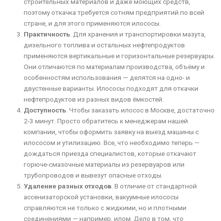
строительных материалов и даже моющих средств,
поэтому откачка требуется сотням предприятий по всей
стране, и для этого применяются илососы.
Практичность
. Для хранения и транспортировки мазута,
дизельного топлива и остальных нефтепродуктов
применяются вертикальные и горизонтальные резервуары.
Они отличаются по материалам производства, объёму и
особенностям использования — делятся на одно- и
двустенные варианты. Илососы подходят для откачки
нефтепродуктов из разных видов ёмкостей.
Доступность
. Чтобы заказать илосос в Москве, достаточно
2-3 минут. Просто обратитесь к менеджерам нашей
компании, чтобы оформить заявку на выезд машины с
илососом и утилизацию. Все, что необходимо теперь —
дождаться приезда специалистов, которые откачают
горюче-смазочные материалы из резервуаров или
трубопроводов и вывезут опасные отходы.
Удаление разных отходов
. В отличие от стандартной
ассенизаторской установки, вакуумные илососы
справляются не только с жидкими, но и плотными
соединениями — например, илом. Дело в том, что