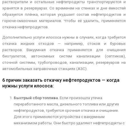
растворители и остальные нефтепродукты транспортируются и
хранятся в резервуарах. Со временем на стенках и дне ёмкостей
образуется плёнка, которая ухудшает состав нефтепродуктов и
горюче-смазочных материалов. Чтобы её удалить, применяется
откачка нефтепродуктов.
Дополнительно услуги илососа нужны в случаях, когда требуется
откачка жидких отходов — например, стоков и буровых
растворов. Вакуумная откачка применяется для очищения
биотуалетов, автономных систем канализации (септиков),
сточной системы, трубопроводов, канализации, резервуаров на
автомобильных заправочных станциях (АЗС).
6 причин заказать откачку нефтепродуктов — когда
нужны услуги илососа:
Быстрый сбор топлива
. Если произошла утечка
переработанного масла, дизельного топлива или других
нефтепродуктов, требуется срочная откачка и очищение.
Для этого применяются устройства с вакуумным
механизмом работы. Они быстро удаляют нефтепродукты с