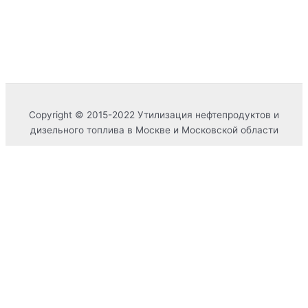
Copyright © 2015-2022 Утилизация нефтепродуктов и
дизельного топлива в Москве и Московской области
0%
Имя
Телефон
Обязательно
Вид услуги