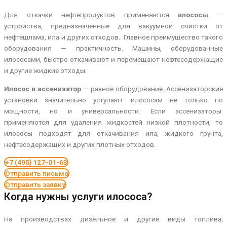
Для откачки нефтепродуктов применяются
илососы
—
устройства, предназначенные для вакуумной очистки от
нефтешлама, ила и других отходов. Главное преимущество такого
оборудования — практичность. Машины, оборудованные
илососами, быстро откачивают и перемещают нефтесодержащие
и другие жидкие отходы.
Илосос и ассенизатор
— разное оборудование. Ассенизаторские
установки значительно уступают илососам не только по
мощности, но и универсальности. Если ассенизаторы
применяются для удаления жидкостей низкой плотности, то
илососы подходят для откачивания ила, жидкого грунта,
нефтесодержащих и других плотных отходов.
+7 (495) 127-01-63
Отправить письмо
Отправить заявку
Когда нужны услуги илососа?
На производствах дизельное и другие виды топлива,