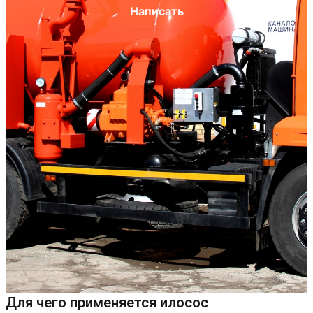
Написать
Для чего применяется илосос