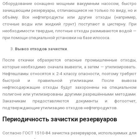
Оборудование оснащено мощным вакуумным насосом, быстро
зачищающим резервуары, отличающиеся не только по виду, но и
объёму. Все нефтепродукты или другие отходы (например,
сточные воды или жидкий грунт) поступают в цистерну. При
необходимости твердые, плотные отходы размываются водой —
при помощи специальной установки на базе илососа.
Вывоз отходов зачистки
.
После откачки образуются опасные промышленные отходы,
которые необходимо сначала вывезти, а затем — утилизировать.
Нефтешламы относятся к 2-4 классу опасности, поэтому требуют
быстрой и правильной утилизации. После вывоза
нефтесодержащие отходы будут захоронены на специальном
полигоне или утилизированы другими разрешёнными методами.
Заказчикам предоставляются документы и фотоотчет,
подтверждающие утилизацию отходов нефтепродуктов.
Периодичность зачистки резервуаров
Согласно ГОСТ 1510-84 зачистка резервуаров, используемых для