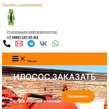
Перейти к содержимому
Утилизация нефтепродуктов
+7 (495) 127-01-63
Меню
ИЛОСОС ЗАКАЗАТЬ
Позвонить
Услуги илососа в Москве