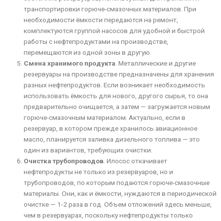
транспортировки горюче-смазочных материалов. При
необходимости ёмкости передаются на ремонт,
комплектуются группой насосов для удобной и быстрой
работы с нефтепродуктами на производстве,
перемещаются из одной зоны в другую.
Смена хранимого продукта
. Металлические и другие
резервуары на производстве предназначены для хранения
разных нефтепродуктов. Если возникает необходимость
использовать ёмкость для нового, другого сырья, то она
предварительно очищается, а затем — загружается новым
горюче-смазочным материалом. Актуально, если в
резервуар, в котором прежде хранилось авиационное
масло, планируется заливка дизельного топлива — это
один из вариантов, требующих очистки.
Очистка трубопроводов
. Илосос откачивает
нефтепродукты не только из резервуаров, но и
трубопроводов, по которым подаются горюче-смазочные
материалы. Они, как и ёмкости, нуждаются в периодической
очистке — 1-2 раза в год. Объем отложений здесь меньше,
чем в резервуарах, поскольку нефтепродукты только