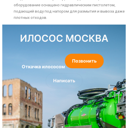
оборудование оснащено гидравлическим пистолетом,
подающий воду под напором для размытия и вывоза даже
плотных отходов.
ИЛОСОС МОСКВА
Позвонить
Откачка илососом
Написать