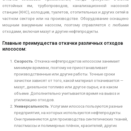
отстойных ям, трубопроводов, канализационной насосной
станции (КНС), колодцев, туалетов, отопительных и других сетей в
частном секторе или на производстве. Оборудование оснащено
мощным вакуумным насосом, поэтому справляется с любыми
отходами, включая мазут и другие нефтепродукты.
Главные преимущества откачки различных отходов
илососом:
Скорость
. Откачка нефтепродуктов илососом занимает
минимум времени, поэтому не приостанавливает
производственные или другие работы. Точные сроки
зачистки зависят от того, какой материал откачивается —
мазут, дизельное топливо или другое сырье, и в каком
объеме. Дополнительно учитывается время на вывоз и
утилизацию отходов.
Универсальность
. Услугами илососа пользуются разные
предприятия, на которых используются нефтепродукты.
Они применяются для производства синтетических тканей,
пластмассы и полимерных плёнок, красителей, других