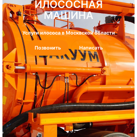
ИЛОСОСНАЯ
МАШИНА
Услуги илососа в Москвской области
Позвонить
Написать