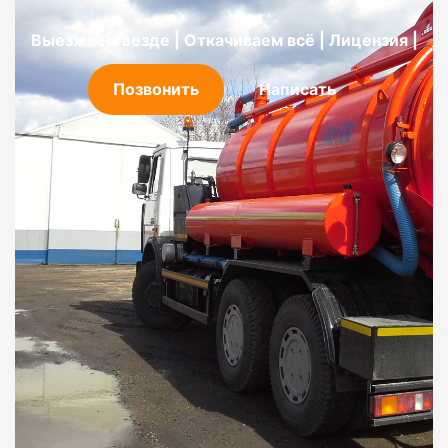
Выезжаем везде | Откачиваем всё | Лицензия |
Позвонить
Написать