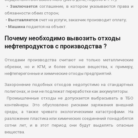
•
Заключается
соглашение, в котором указываются права и
обязанности обеих сторон;
•
Выставляется
счет на услуги, заказчик производит оплату;
•
Машина
подается на объект.
Почему необходимо вывозить отходы
нефтепродуктов с производства ?
Отходами производства считают не только металлические
обрезки, но и КГМ, и более опасные вещества, к примеру,
нефтеперегонные и химические отходы предприятий.
Захоронение подобных отходов недопустимо на стандартных
полигонах, и они не подлежат переработке как аккумуляторы.
Промышленные отходы не допускается выбрасывать в ТБО
контейнеры. Это обусловлено рисками заряжения внешней
среды, а также чревато экологическими катастрофами. На
разложение пластика или химических соединений понадобятся
сотни лет, и в этот период они будут выделять опасные
вещества.