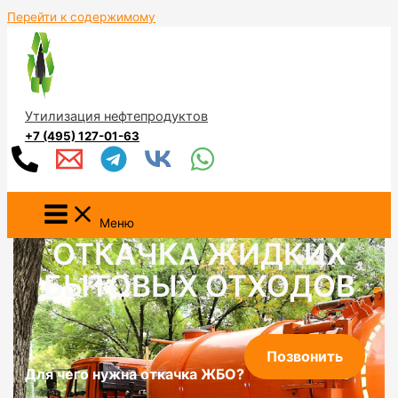
Перейти к содержимому
Утилизация нефтепродуктов
+7 (495) 127-01-63
Меню
ОТКАЧКА ЖИДКИХ
БЫТОВЫХ ОТХОДОВ
Позвонить
Для чего нужна откачка ЖБО?