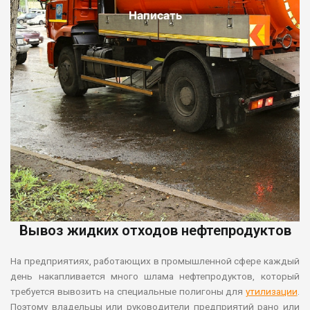
Написать
Вывоз жидких отходов нефтепродуктов
На предприятиях, работающих в промышленной сфере каждый
день накапливается много шлама нефтепродуктов, который
требуется вывозить на специальные полигоны для
утилизации
.
Поэтому владельцы или руководители предприятий рано или