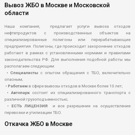
Вывоз ЖБО в Москве и Московской
области
Наша компания, предлагает услуги вывоза отходов
нефтепродуктов с производственных объектов на
специализированные полигоны или перерабатывающие
предприятия. Полигоны, где происходит захоронение отходов
работают в рамках с установленными нормами и правилами
законодательства РФ. Для выполнения подобной работы мы
располагаем следующим:
•
Специалисты
с опытом обращения с ТБО, включительно
опасным;
•
Работаем
в сфере вывозы отходов в Москве более 10 лет;
•
Автопарк
состоит из специализированного транспорта с
различной грузоподъемностью;
•
ЕСТЬ ЛИЦЕНЗИЯ
и все разрешение на осуществление
перевозки и утилизации ТБО.
Откачка ЖБО в Москве