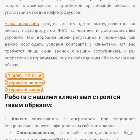
поздно сталкиваются с проблемой организации вывоза и
утилизации отходов нефтепродуктов.
Наша компания
предлагает выгодное сотрудничество по
вывозу нефтепродуктов ЖБО на честных и добросовестных
условиях. Мы дорожим своей репутацией и понимаем, как
важно соблюдать условия контракта с клиентами. От вас
требуется лишь один звонок к нашим сотрудникам, и мы
оперативно отправим машину с необходимым объемом на ваш
объект.
+7 (495) 127-01-63
Отправить письмо
Отправить заявку
Работа с нашими клиентами строится
таким образом:
•
Клиент
связывается с оператором или заполняет
специальную заявку на официальном сайте компании;
•
Согласовывается
, с какой периодичностью будет
осуществляться вывоз ЖБО (раз в день, неделю и т. п.);